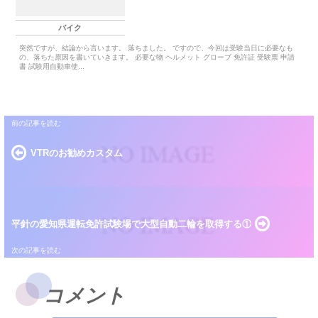
バイク
突然ですが、結論から言います。 落ちました。 ですので、今回は受験当日に必要なも
の、落ちた原因を書いていきます。 必要な物 ヘルメット グローブ 免許証 受験票 申請
書 試験用自動車使...
VTRのお勧めカスタム
平針の愛知県運転免許試験場で大型自動二輪を取得する①
コメント