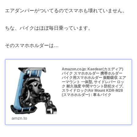
エアダンパーがついてるのでスマホも壊れていません。
ちな、バイクはほぼ毎日乗っています。
そのスマホホルダーは…
Amazon.co.jp: Kaedear(カエディア)
バイク スマホホルダー 携帯ホルダー
バイク用スマホホルダー 振動吸収 エア
ーマウント 一体型, サイドレバー ロッ
ク 耐久強度 中間マウント防犯タイプ,
スライドロック/Air Mount KDR-M28
(スマホホルダー) : 車＆バイク
amzn.to