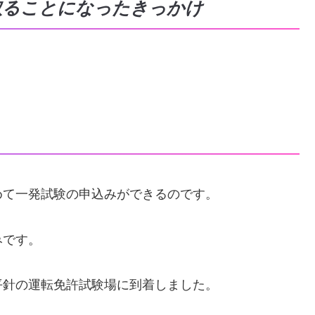
取ることになったきっかけ
。
めて一発試験の申込みができるのです。
みです。
平針の運転免許試験場に到着しました。