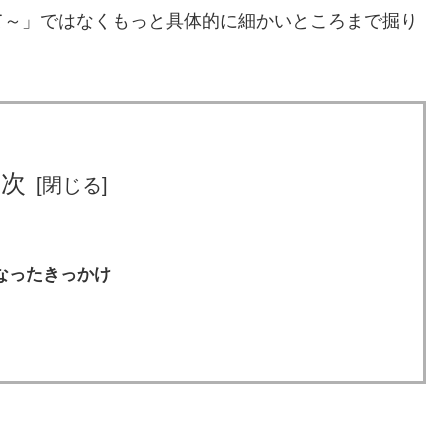
て～」ではなくもっと具体的に細かいところまで掘り
目次
なったきっかけ