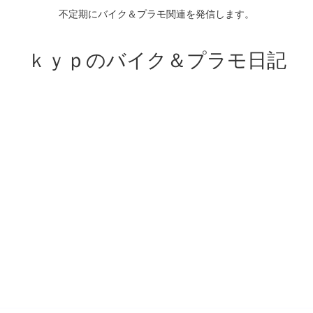
不定期にバイク＆プラモ関連を発信します。
ｋｙｐのバイク＆プラモ日記