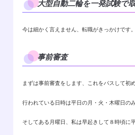
大型自動二輪を一発試験で
今は細かく言えません、転職がきっかけです
事前審査
まずは事前審査をします、これをパスして初
行われている日時は平日の月・火・木曜日の
そしてある月曜日、私は早起きして８時頃に