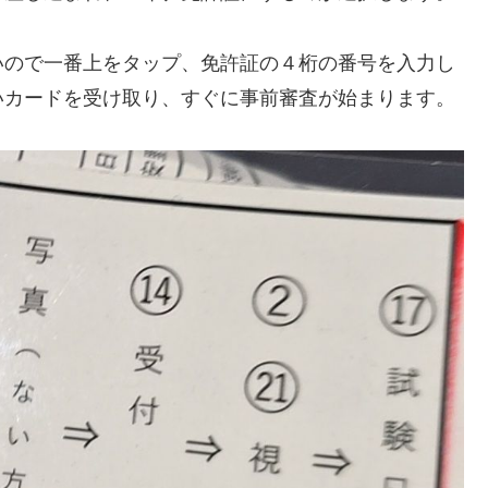
いので一番上をタップ、免許証の４桁の番号を入力し
いカードを受け取り、すぐに事前審査が始まります。