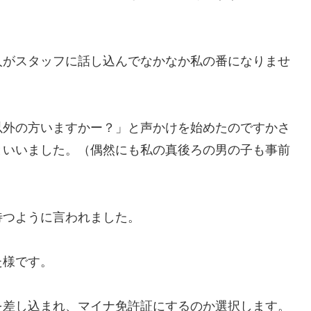
人がスタッフに話し込んでなかなか私の番になりませ
以外の方いますかー？」と声かけを始めたのですかさ
といいました。（偶然にも私の真後ろの男の子も事前
待つように言われました。
た様です。
を差し込まれ、マイナ免許証にするのか選択します。